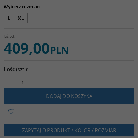
Wybierz rozmiar:
L
XL
Już od:
409,00
PLN
Ilość
(szt.)
:
−
+
DODAJ DO KOSZYKA
ZAPYTAJ O PRODUKT / KOLOR / ROZMIAR