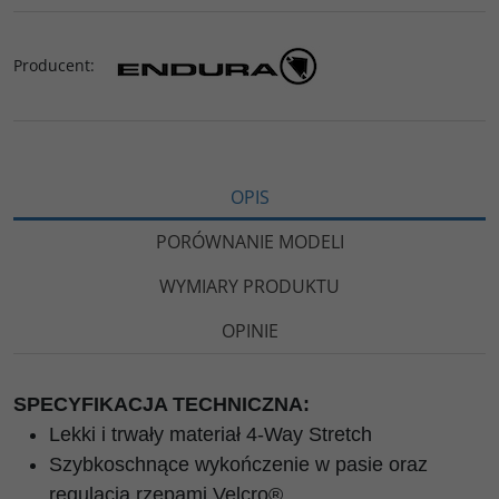
Producent
:
OPIS
PORÓWNANIE MODELI
WYMIARY PRODUKTU
OPINIE
SPECYFIKACJA TECHNICZNA:
Lekki i trwały materiał 4-Way Stretch
Szybkoschnące wykończenie w pasie oraz
regulacja rzepami Velcro®