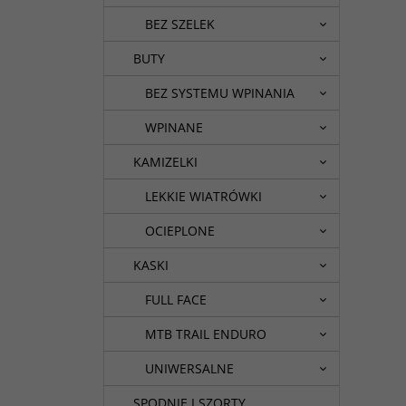
BEZ SZELEK
BUTY
BEZ SYSTEMU WPINANIA
WPINANE
KAMIZELKI
LEKKIE WIATRÓWKI
OCIEPLONE
KASKI
FULL FACE
MTB TRAIL ENDURO
UNIWERSALNE
SPODNIE I SZORTY