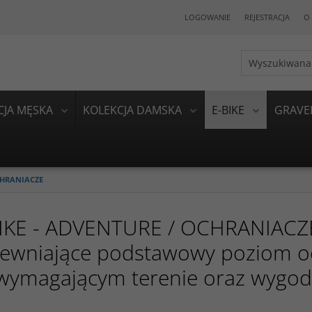
LOGOWANIE
REJESTRACJA
O 
CJA MĘSKA
KOLEKCJA DAMSKA
E-BIKE
GRAVE
HRANIACZE
IKE - ADVENTURE / OCHRANIACZE 
ewniające podstawowy poziom o
wymagającym terenie oraz wygodę