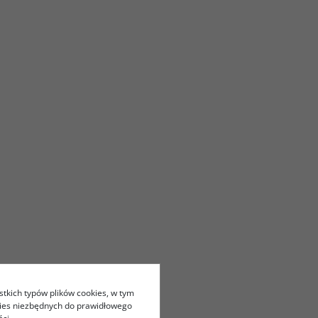
stkich typów plików cookies, w tym
kies niezbędnych do prawidłowego