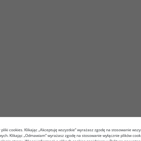
pliki cookies. Klikając „Akceptuję wszystkie” wyrażasz zgodę na stosowanie wszy
owych. Klikając „Odmawiam” wyrażasz zgodę na stosowanie wyłącznie plików coo