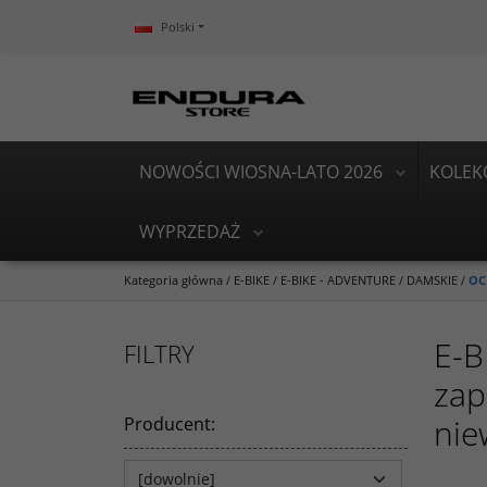
Polski
NOWOŚCI WIOSNA-LATO 2026
KOLEK
WYPRZEDAŻ
Kategoria główna
/
E-BIKE
/
E-BIKE - ADVENTURE
/
DAMSKIE
/
OC
E-B
FILTRY
zap
nie
Producent
: