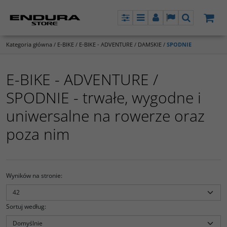
Panel
Menu
Panel
Lang
Szukaj
Kategoria główna
/
E-BIKE
/
E-BIKE - ADVENTURE
/
DAMSKIE
/
SPODNIE
E-BIKE - ADVENTURE /
SPODNIE - trwałe, wygodne i
uniwersalne na rowerze oraz
poza nim
Wyników na stronie
:
Sortuj według
: