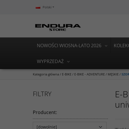
Polski
NOWOŚCI WIOSNA-LATO 2026
KOLEK
WYPRZEDAŻ
Kategoria główna
/
E-BIKE
/
E-BIKE - ADVENTURE
/
MĘSKIE
/
SZO
E-B
FILTRY
uni
Producent
: