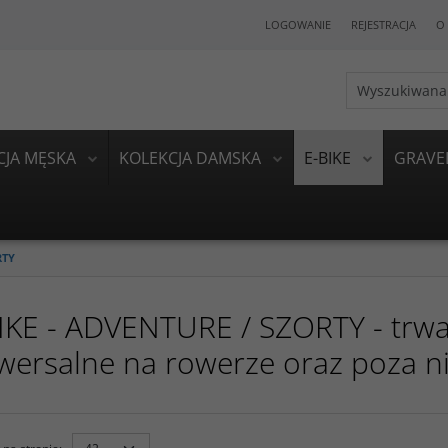
LOGOWANIE
REJESTRACJA
O 
CJA MĘSKA
KOLEKCJA DAMSKA
E-BIKE
GRAVE
RTY
IKE - ADVENTURE / SZORTY - trwa
wersalne na rowerze oraz poza n