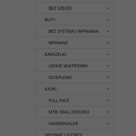
BEZ SZELEK
BUTY
BEZ SYSTEMU WPINANIA
WPINANE
KAMIZELKI
LEKKIE WIATRÓWKI
OCIEPLONE
KASKI
FULL FACE
MTB TRAIL ENDURO
UNIWERSALNE
SPODNIE I SZORTY