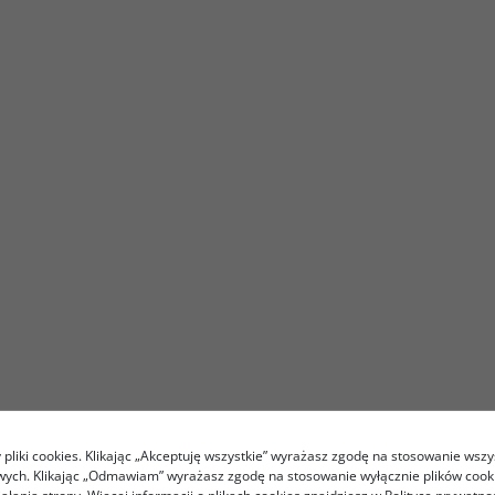
pliki cookies. Klikając „Akceptuję wszystkie” wyrażasz zgodę na stosowanie wszy
owych. Klikając „Odmawiam” wyrażasz zgodę na stosowanie wyłącznie plików coo