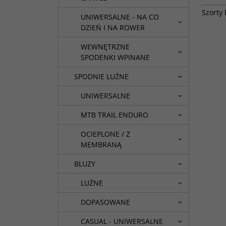
Kultowy
Szorty
luźnych
UNIWERSALNE - NA CO
nogawka
DZIEŃ I NA ROWER
WEWNĘTRZNE
SPODENKI WPINANE
SPODNIE LUŹNE
UNIWERSALNE
MTB TRAIL ENDURO
OCIEPLONE / Z
MEMBRANĄ
BLUZY
LUŹNE
DOPASOWANE
CASUAL - UNIWERSALNE