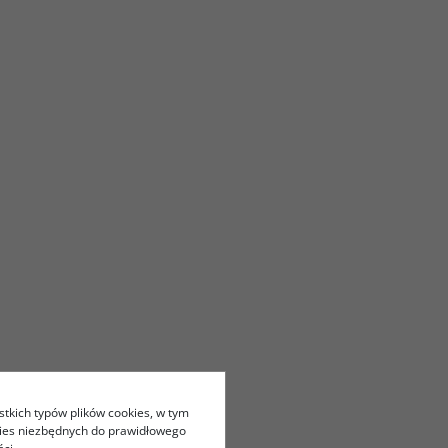
stkich typów plików cookies, w tym
kies niezbędnych do prawidłowego