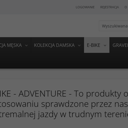
LOGOWANIE
REJESTRACJA
O 
CJA MĘSKA
KOLEKCJA DAMSKA
E-BIKE
GRAVE
IKE - ADVENTURE - To produkty 
tosowaniu sprawdzone przez nas
tremalnej jazdy w trudnym tereni