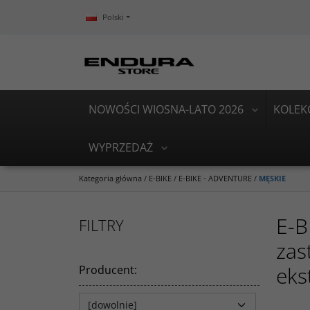
Polski
NOWOŚCI WIOSNA-LATO 2026
KOLEK
WYPRZEDAŻ
Kategoria główna
/
E-BIKE
/
E-BIKE - ADVENTURE
/
MĘSKIE
E-B
FILTRY
zas
eks
Producent
: