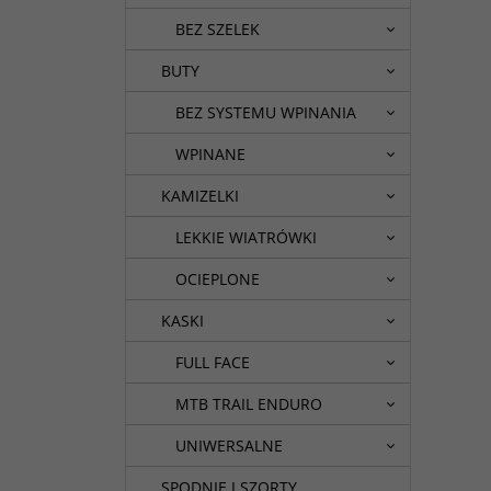
BEZ SZELEK
BUTY
BEZ SYSTEMU WPINANIA
WPINANE
KAMIZELKI
LEKKIE WIATRÓWKI
OCIEPLONE
KASKI
FULL FACE
MTB TRAIL ENDURO
UNIWERSALNE
SPODNIE I SZORTY