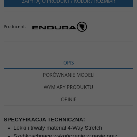
ZAPYTAJ O PRODUKT / KOLOR / ROZMIAR
Producent
:
OPIS
PORÓWNANIE MODELI
WYMIARY PRODUKTU
OPINIE
SPECYFIKACJA TECHNICZNA:
Lekki i trwały materiał 4-Way Stretch
Szybkoschnące wykończenie w pasie oraz