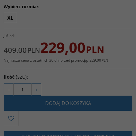
Wybierz rozmiar:
XL
Już od:
229,00
PLN
409,00
PLN
Najniższa cena z ostatnich 30 dni przed promocją:
229,00
PLN
Ilość
(szt.)
:
−
+
DODAJ DO KOSZYKA