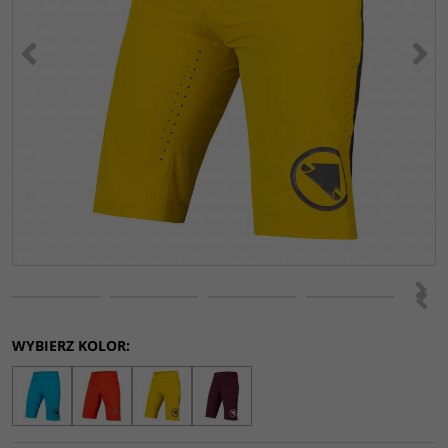
<
>
>
<
WYBIERZ KOLOR: