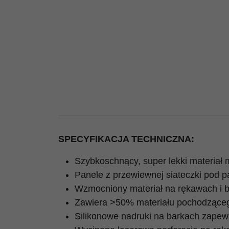
SPECYFIKACJA TECHNICZNA:
Szybkoschnący, super lekki materiał 
Panele z przewiewnej siateczki pod 
Wzmocniony materiał na rękawach i 
Zawiera >50% materiału pochodząceg
Silikonowe nadruki na barkach zapewn