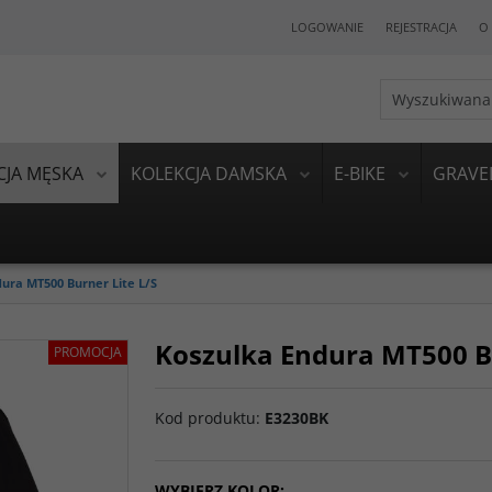
LOGOWANIE
REJESTRACJA
O 
CJA MĘSKA
KOLEKCJA DAMSKA
E-BIKE
GRAVE
ura MT500 Burner Lite L/S
Koszulka Endura MT500 Bu
PROMOCJA
Kod produktu
:
E3230BK
WYBIERZ KOLOR: