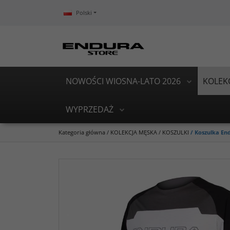
Polski
NOWOŚCI WIOSNA-LATO 2026
KOLEK
WYPRZEDAŻ
Kategoria główna
/
KOLEKCJA MĘSKA
/
KOSZULKI
/
Koszulka End