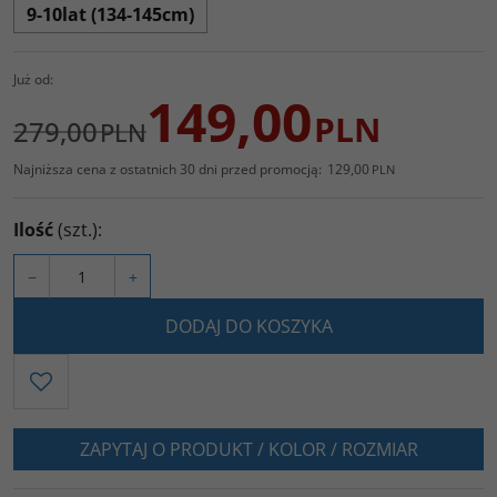
9-10lat (134-145cm)
Już od:
149,00
PLN
279,00
PLN
Najniższa cena z ostatnich 30 dni przed promocją:
129,00
PLN
Ilość
(szt.)
:
−
+
DODAJ DO KOSZYKA
ZAPYTAJ O PRODUKT / KOLOR / ROZMIAR