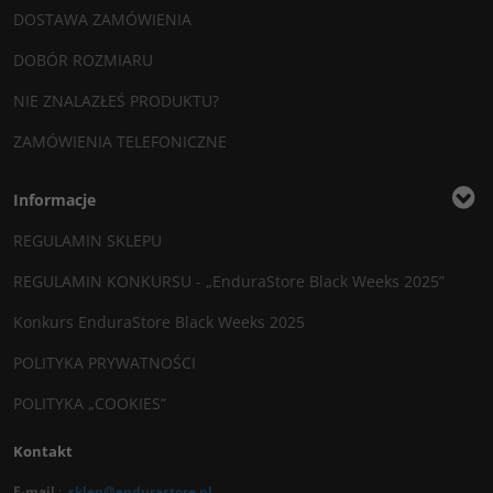
DOSTAWA ZAMÓWIENIA
DOBÓR ROZMIARU
NIE ZNALAZŁEŚ PRODUKTU?
ZAMÓWIENIA TELEFONICZNE
Informacje
REGULAMIN SKLEPU
REGULAMIN KONKURSU - „EnduraStore Black Weeks 2025”
Konkurs EnduraStore Black Weeks 2025
POLITYKA PRYWATNOŚCI
POLITYKA „COOKIES”
Kontakt
E-mail
:
sklep@endurastore.pl