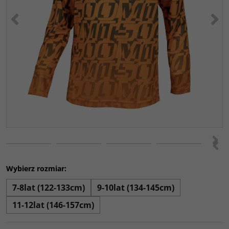
<
>
>
<
Wybierz rozmiar:
7-8lat (122-133cm)
9-10lat (134-145cm)
11-12lat (146-157cm)