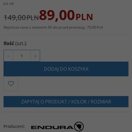
Już od:
89,00
PLN
149,00
PLN
Najniższa cena z ostatnich 30 dni przed promocją:
79,00
PLN
Ilość
(szt.)
:
−
+
DODAJ DO KOSZYKA
ZAPYTAJ O PRODUKT / KOLOR / ROZMIAR
Producent
: