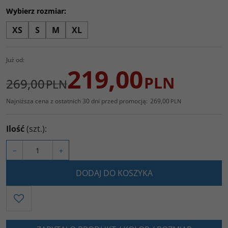
Wybierz rozmiar:
XS
S
M
XL
Już od:
219,00
PLN
269,00
PLN
Najniższa cena z ostatnich 30 dni przed promocją:
269,00
PLN
Ilość
(szt.)
:
−
+
DODAJ DO KOSZYKA