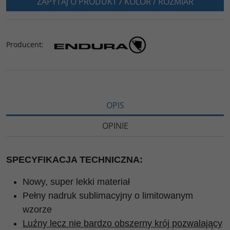
ZAPYTAJ O PRODUKT / KOLOR / ROZMIAR
Producent
:
OPIS
OPINIE
SPECYFIKACJA TECHNICZNA:
Nowy, super lekki materiał
Pełny nadruk sublimacyjny o limitowanym
wzorze
Luźny lecz nie bardzo obszerny krój pozwalający