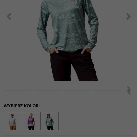
<
>
>
<
WYBIERZ KOLOR: