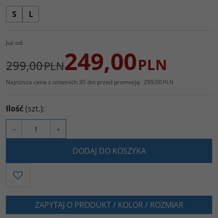
S
L
Już od:
249,00
PLN
299,00
PLN
Najniższa cena z ostatnich 30 dni przed promocją:
299,00
PLN
Ilość
(szt.)
:
−
+
DODAJ DO KOSZYKA
ZAPYTAJ O PRODUKT / KOLOR / ROZMIAR