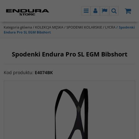
Menu
Panel
Lang
Szukaj
Kategoria główna
/
KOLEKCJA MĘSKA
/
SPODENKI KOLARSKIE / LYCRA
/
Spodenki
Endura Pro SL EGM Bibshort
Spodenki Endura Pro SL EGM Bibshort
Kod produktu
:
E4074BK