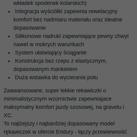
wkładek spodenek kolarskich)
Integracja wyściółki zapewnia rewelacyjny
komfort bez nadmiaru materiału oraz idealne
dopasowanie
Silikonowe nadruki zapewniające pewny chwyt
nawet w mokrych warunkach
System ułatwiający ściąganie
Konstrukcja bez rzepu z elastycznym,
dopasowanym mankietem
Duża wstawka do wycierania potu
Zaawansowane, super lekkie rekawiczki o
minimalistycznym wzornictwie zapewniajace
maksymalny komfort jazdy szosowej, na gravelu i
XC.
To najlżejszy i najbardziej dopasowany model
rękawiczek w ofercie Endury - łączy przewiewność