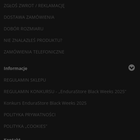
ZGŁOŚ ZWROT / REKLAMACJĘ
DOSTAWA ZAMÓWIENIA
DOBÓR ROZMIARU
NIE ZNALAZŁEŚ PRODUKTU?
ZAMÓWIENIA TELEFONICZNE
Informacje
REGULAMIN SKLEPU
REGULAMIN KONKURSU - „EnduraStore Black Weeks 2025”
Konkurs EnduraStore Black Weeks 2025
POLITYKA PRYWATNOŚCI
POLITYKA „COOKIES”
Kontakt