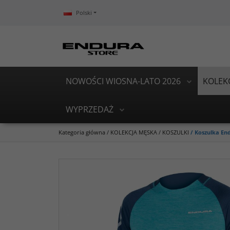
Polski
NOWOŚCI WIOSNA-LATO 2026
KOLEK
WYPRZEDAŻ
Kategoria główna
/
KOLEKCJA MĘSKA
/
KOSZULKI
/
Koszulka End