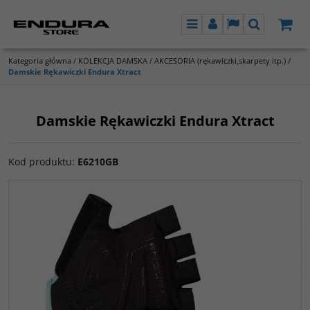
Menu
Panel
Lang
Szukaj
Kategoria główna
/
KOLEKCJA DAMSKA
/
AKCESORIA (rękawiczki,skarpety itp.)
/
Damskie Rękawiczki Endura Xtract
Damskie Rękawiczki Endura Xtract
Kod produktu
:
E6210GB