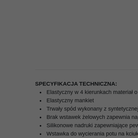
SPECYFIKACJA TECHNICZNA:
Elastyczny w 4 kierunkach materiał o 
Elastyczny mankiet
Trwały spód wykonany z syntetycznej
Brak wstawek żelowych zapewnia najl
Silikonowe nadruki zapewniające pe
Wstawka do wycierania potu na kciu