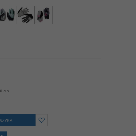
00
PLN
SZYKA