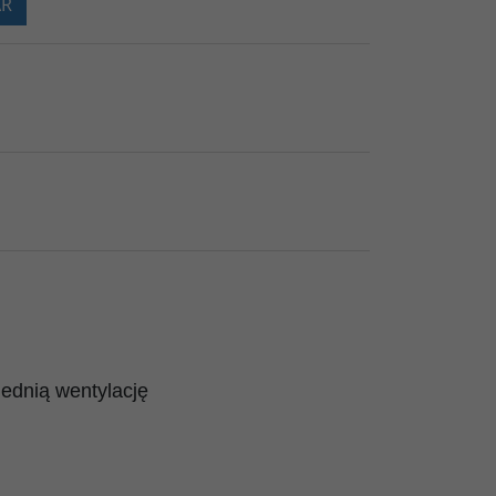
AR
ednią wentylację