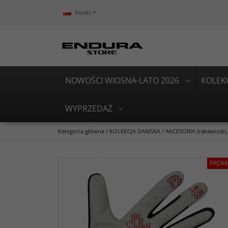
Polski
NOWOŚCI WIOSNA-LATO 2026
KOLEK
WYPRZEDAŻ
Kategoria główna
/
KOLEKCJA DAMSKA
/
AKCESORIA (rękawiczki,s
PROM