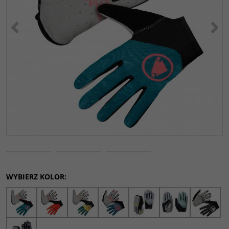
<
>
WYBIERZ KOLOR: