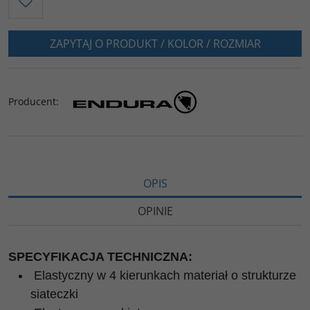
ZAPYTAJ O PRODUKT / KOLOR / ROZMIAR
Producent
:
OPIS
OPINIE
SPECYFIKACJA TECHNICZNA:
Elastyczny w 4 kierunkach materiał o strukturze
siateczki