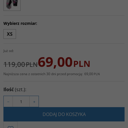
Wybierz rozmiar:
XS
Już od:
69,00
PLN
119,00
PLN
Najniższa cena z ostatnich 30 dni przed promocją:
69,00
PLN
Ilość
(szt.)
:
−
+
DODAJ DO KOSZYKA