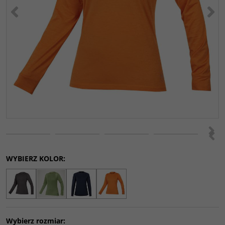
<
>
>
<
WYBIERZ KOLOR:
Wybierz rozmiar: